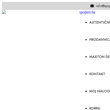
info@spoj
AUTENTIČNI
PRODAVNIC
MAXTON DE
KONTAKT
MOJ NALOG
KORPA