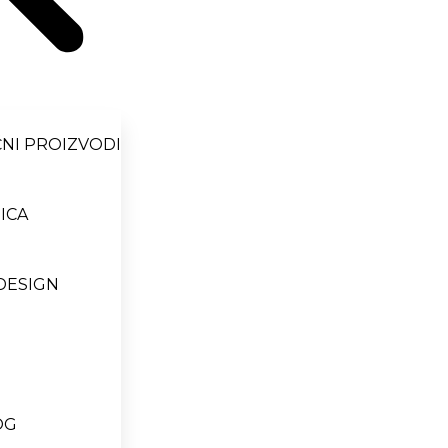
NI PROIZVODI
ICA
DESIGN
OG