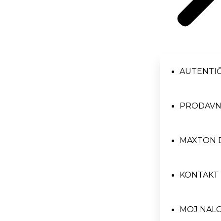
AUTENTIČ
PRODAVN
MAXTON 
KONTAKT
MOJ NAL