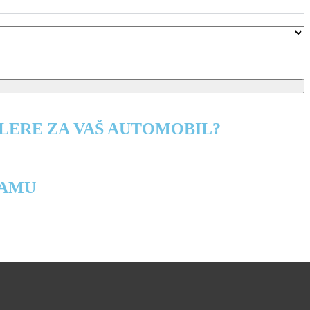
LERE ZA VAŠ AUTOMOBIL?
RAMU