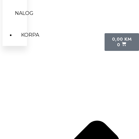
NALOG
KORPA
0,00
KM
0