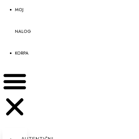
MOJ
NALOG
KORPA