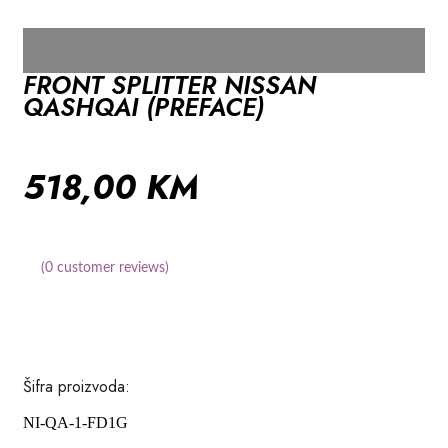
FRONT SPLITTER NISSAN
QASHQAI (PREFACE)
518,00
KM
(
0
customer reviews)
Šifra proizvoda:
NI-QA-1-FD1G