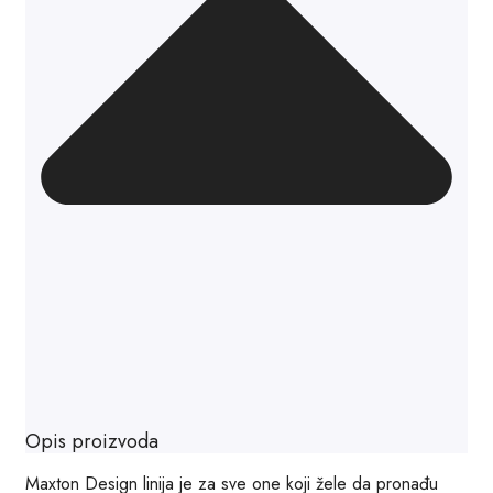
Opis proizvoda
Maxton Design linija je za sve one koji žele da pronađu