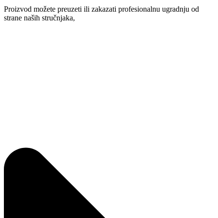
Proizvod možete preuzeti ili zakazati profesionalnu ugradnju od
strane naših stručnjaka,