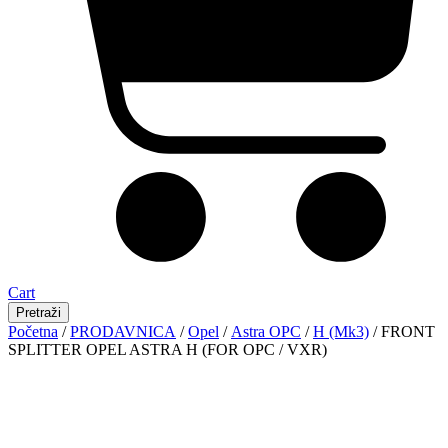
Cart
Pretraži
Početna
/
PRODAVNICA
/
Opel
/
Astra OPC
/
H (Mk3)
/ FRONT
SPLITTER OPEL ASTRA H (FOR OPC / VXR)