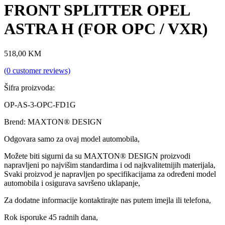
FRONT SPLITTER OPEL
ASTRA H (FOR OPC / VXR)
518,00
KM
(
0
customer reviews)
Šifra proizvoda:
OP-AS-3-OPC-FD1G
Brend: MAXTON® DESIGN
Odgovara samo za ovaj model automobila,
Možete biti sigurni da su MAXTON® DESIGN proizvodi
napravljeni po najvišim standardima i od najkvalitetnijih materijala,
Svaki proizvod je napravljen po specifikacijama za određeni model
automobila i osigurava savršeno uklapanje,
Za dodatne informacije kontaktirajte nas putem imejla ili telefona,
Rok isporuke 45 radnih dana,