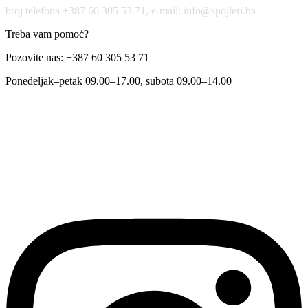
broj telefona +387 60 305 53 71, e-mail: info@spojleri.ba
Treba vam pomoć?
Pozovite nas: +387 60 305 53 71
Ponedeljak–petak 09.00–17.00, subota 09.00–14.00