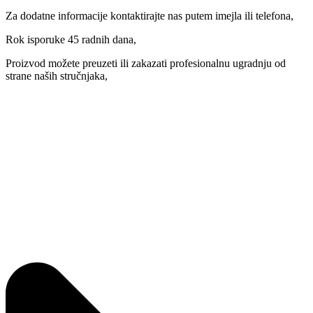
Za dodatne informacije kontaktirajte nas putem imejla ili telefona,
Rok isporuke 45 radnih dana,
Proizvod možete preuzeti ili zakazati profesionalnu ugradnju od
strane naših stručnjaka,