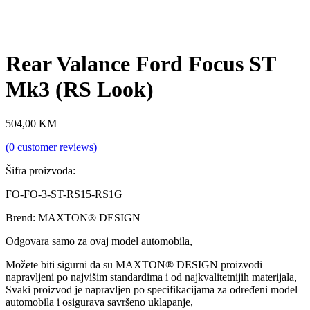
Rear Valance Ford Focus ST
Mk3 (RS Look)
504,00
KM
(
0
customer reviews)
Šifra proizvoda:
FO-FO-3-ST-RS15-RS1G
Brend: MAXTON® DESIGN
Odgovara samo za ovaj model automobila,
Možete biti sigurni da su MAXTON® DESIGN proizvodi
napravljeni po najvišim standardima i od najkvalitetnijih materijala,
Svaki proizvod je napravljen po specifikacijama za određeni model
automobila i osigurava savršeno uklapanje,