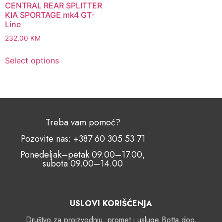
CENTRAL REAR SPLITTER
KIA SPORTAGE mk4 GT-
Line
232,00
KM
Select options
Treba vam pomoć?
Pozovite nas: +387 60 305 53 71
Ponedeljak–petak 09.00–17.00,
subota 09.00–14.00
USLOVI KORIŠĆENJA
Društvo za proizvodnju, promet i usluge Botta doo,