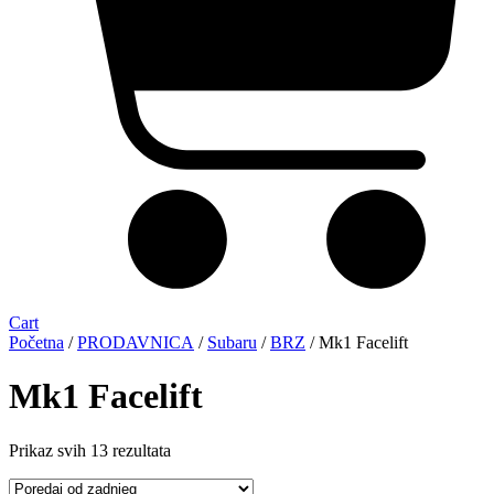
Cart
Početna
/
PRODAVNICA
/
Subaru
/
BRZ
/ Mk1 Facelift
Mk1 Facelift
Sorted
Prikaz svih 13 rezultata
by
latest