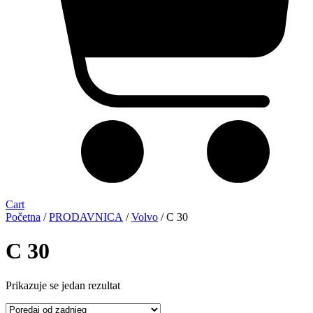
Cart
Početna
/
PRODAVNICA
/
Volvo
/ C 30
C 30
Prikazuje se jedan rezultat