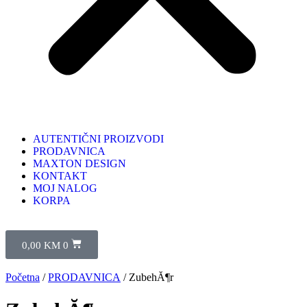
AUTENTIČNI PROIZVODI
PRODAVNICA
MAXTON DESIGN
KONTAKT
MOJ NALOG
KORPA
0,00
KM
0
Početna
/
PRODAVNICA
/ ZubehĂ¶r