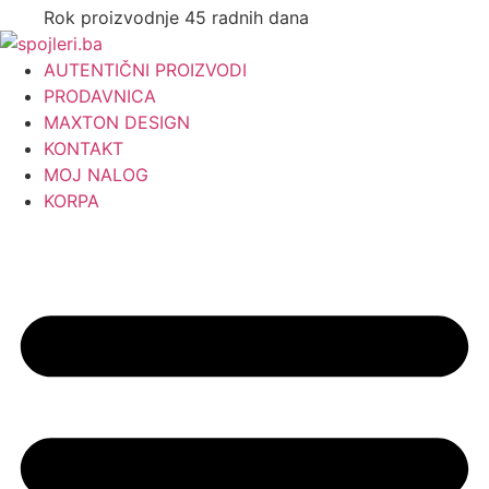
Rok proizvodnje 45 radnih dana
AUTENTIČNI PROIZVODI
PRODAVNICA
MAXTON DESIGN
KONTAKT
MOJ NALOG
KORPA