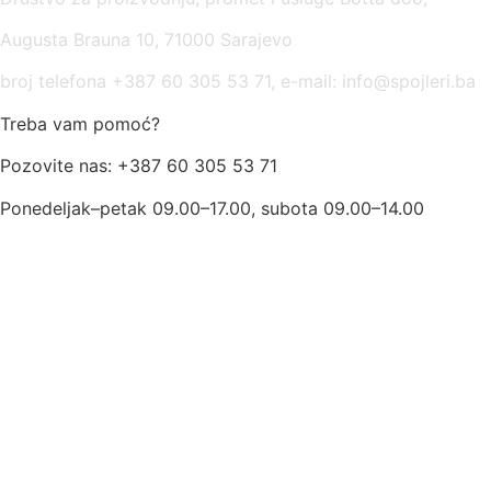
Augusta Brauna 10, 71000 Sarajevo
broj telefona +387 60 305 53 71, e-mail: info@spojleri.ba
Treba vam pomoć?
Pozovite nas: +387 60 305 53 71
Ponedeljak–petak 09.00–17.00, subota 09.00–14.00