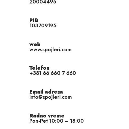
20004495
PIB
103709195
web
www.spojleri.com
Telefon
+381 66 660 7 660
Email adresa
info@spojleri.com
Radno vreme
Pon-Pet 10:00 – 18:00