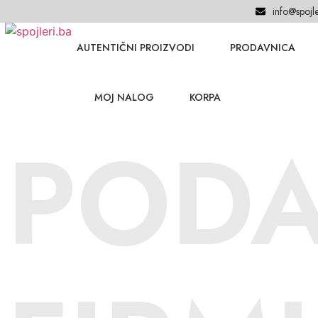
info@spojle
AUTENTIČNI PROIZVODI
PRODAVNICA
MOJ NALOG
KORPA
PODA