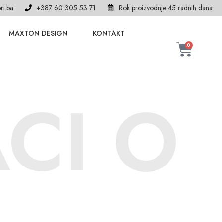
ri.ba
+387 60 305 53 71
Rok proizvodnje 45 radnih dana
MAXTON DESIGN
KONTAKT
0
CI O