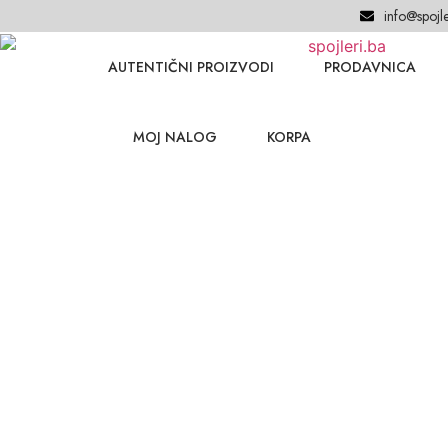
info@spojle
AUTENTIČNI PROIZVODI
PRODAVNICA
MOJ NALOG
KORPA