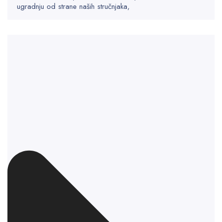
ugradnju od strane naših stručnjaka,