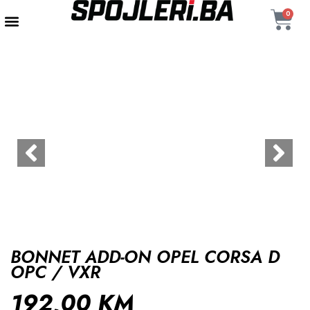
0
AUTENTIČNI PROIZVODI
MAXTON DESIGN
BONNET ADD-ON OPEL CORSA D
OPC / VXR
192,00
KM