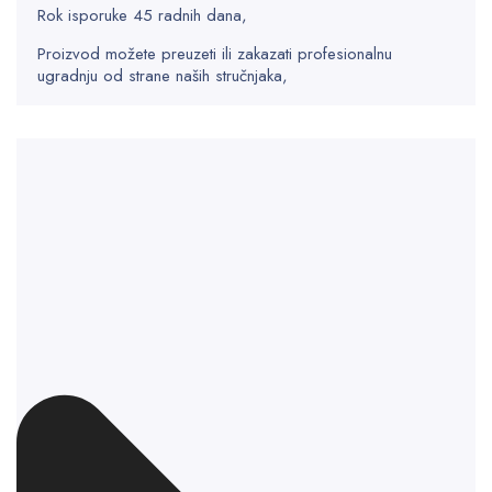
Rok isporuke 45 radnih dana,
Proizvod možete preuzeti ili zakazati profesionalnu
ugradnju od strane naših stručnjaka,