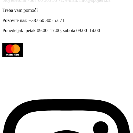
broj telefona +387 60 305 53 71, e-mail: info@spojleri.ba
Treba vam pomoć?
Pozovite nas: +387 60 305 53 71
Ponedeljak–petak 09.00–17.00, subota 09.00–14.00