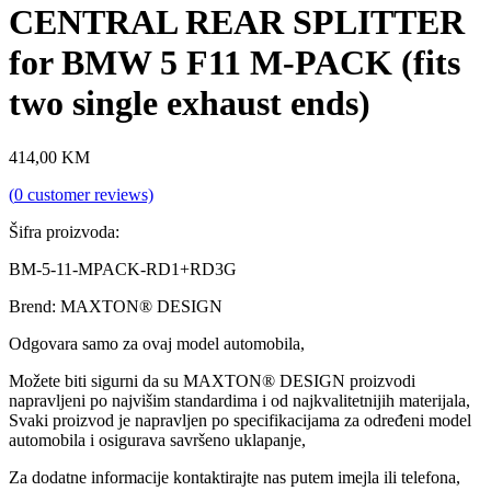
CENTRAL REAR SPLITTER
for BMW 5 F11 M-PACK (fits
two single exhaust ends)
414,00
KM
(
0
customer reviews)
Šifra proizvoda:
BM-5-11-MPACK-RD1+RD3G
Brend: MAXTON® DESIGN
Odgovara samo za ovaj model automobila,
Možete biti sigurni da su MAXTON® DESIGN proizvodi
napravljeni po najvišim standardima i od najkvalitetnijih materijala,
Svaki proizvod je napravljen po specifikacijama za određeni model
automobila i osigurava savršeno uklapanje,
Za dodatne informacije kontaktirajte nas putem imejla ili telefona,