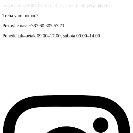
broj telefona +387 60 305 53 71, e-mail: info@spojleri.ba
Treba vam pomoć?
Pozovite nas: +387 60 305 53 71
Ponedeljak–petak 09.00–17.00, subota 09.00–14.00