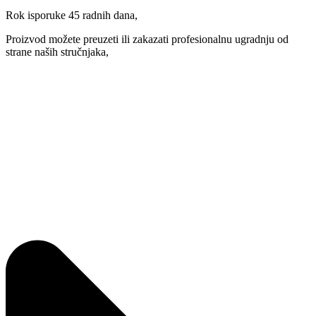
Rok isporuke 45 radnih dana,
Proizvod možete preuzeti ili zakazati profesionalnu ugradnju od
strane naših stručnjaka,