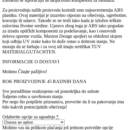
Elementi se isporučuju sa uključenim kompletom za montažu.
Za proizvodnju naših proizvoda koristili smo najsavremeniju ABS
plastiku. Ovaj materijal je izuzetno otporan na oštećenja, ogrebotine,
koroziju ili udarce. Takođe se ne troši lako kada je izložen teškim
uslovima životne sredine. Upravo zbog toga je ABS tako pogodan
za izradu optičkih komponenti za podešavanje, kao i osnovnih
delova opreme vozila. Maxton Design spojleri su obloženi slojem
koji odbija UV zrake kako bi duže ostao u dobrom stanju. Ne
moraju da se farbaju i za svoj stil imaju sertifikat TUV
MATERIALGUTACHTEN.
INFORMACIJE O DOSTAVI
Molimo Čitajte pažljivo!
ROK PROIZVODNJE 45 RADNIH DANA
Sve porudžbine realizujemo od ponedeljka do subote
Šaljemo robu u savršenom stanju
Pre nego što potpišete priznanicu, proverite da li na pakovanju ima
bilo kakvih potencijalnih oštećenja!
Odaberite opcije za ugradnju
*
Molimo vas da prilikom plaćanja još jednom potvrdite opcije