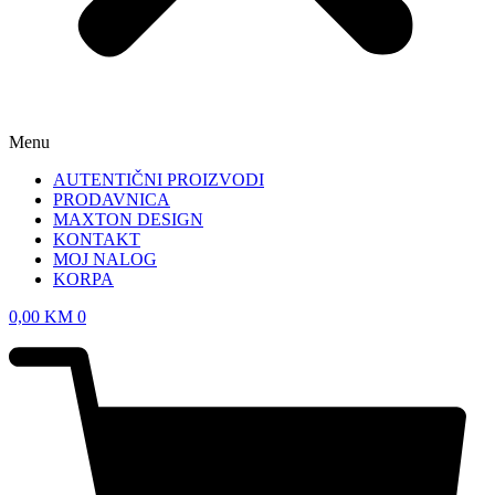
Menu
AUTENTIČNI PROIZVODI
PRODAVNICA
MAXTON DESIGN
KONTAKT
MOJ NALOG
KORPA
0,00
KM
0