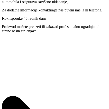
automobila i osigurava savršeno uklapanje,
Za dodatne informacije kontaktirajte nas putem imejla ili telefona,
Rok isporuke 45 radnih dana,
Proizvod možete preuzeti ili zakazati profesionalnu ugradnju od
strane naših stručnjaka,