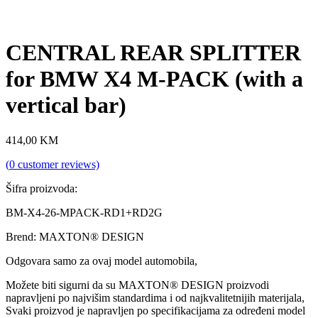
CENTRAL REAR SPLITTER
for BMW X4 M-PACK (with a
vertical bar)
414,00
KM
(
0
customer reviews)
Šifra proizvoda:
BM-X4-26-MPACK-RD1+RD2G
Brend: MAXTON® DESIGN
Odgovara samo za ovaj model automobila,
Možete biti sigurni da su MAXTON® DESIGN proizvodi
napravljeni po najvišim standardima i od najkvalitetnijih materijala,
Svaki proizvod je napravljen po specifikacijama za određeni model