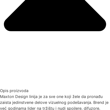
Opis proizvoda
Maxton Design linija je za sve one koji žele da pronađu
zaista jedinstvene delove vizuelnog podešavanja. Brend je
već godinama lider na tržištu i nudi spojlere, difuzore,