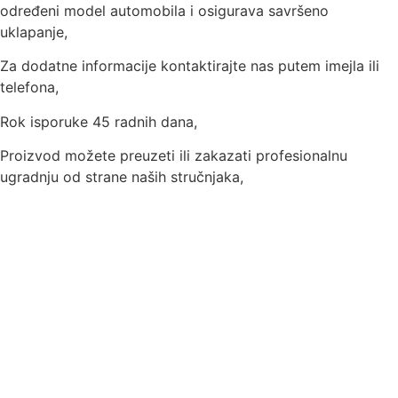
određeni model automobila i osigurava savršeno
uklapanje,
Za dodatne informacije kontaktirajte nas putem imejla ili
telefona,
Rok isporuke 45 radnih dana,
Proizvod možete preuzeti ili zakazati profesionalnu
ugradnju od strane naših stručnjaka,