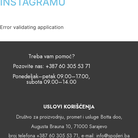
INSTAGRAMU
Error validating application
Treba vam pomoć?
Pozovite nas: +387 60 305 53 71
Ponedeljak–petak 09.00–17.00,
subota 09.00–14.00
USLOVI KORIŠĆENJA
Društvo za proizvodnju, promet i usluge Botta doo,
Augusta Brauna 10, 71000 Sarajevo
broj telefona +387 60 305 53 71, e-mail: info@spojleri.ba