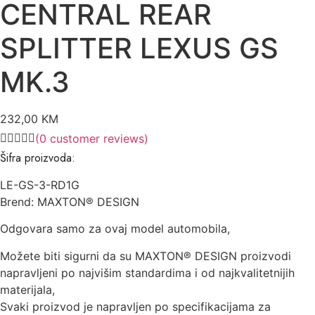
CENTRAL REAR
SPLITTER LEXUS GS
MK.3
232,00
KM
(
0
customer reviews)
Šifra proizvoda:
LE-GS-3-RD1G
Brend: MAXTON® DESIGN
Odgovara samo za ovaj model automobila,
Možete biti sigurni da su MAXTON® DESIGN proizvodi
napravljeni po najvišim standardima i od najkvalitetnijih
materijala,
Svaki proizvod je napravljen po specifikacijama za