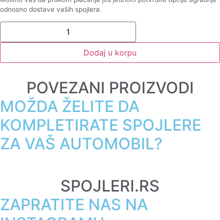
odnosno dostave vaših spojlera.
Dodaj u korpu
POVEZANI PROIZVODI
MOŽDA ŽELITE DA
KOMPLETIRATE SPOJLERE
ZA VAŠ AUTOMOBIL?
SPOJLERI.RS
ZAPRATITE NAS NA