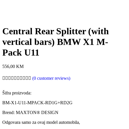
Central Rear Splitter (with
vertical bars) BMW X1 M-
Pack U11
556,00
KM
(
0
customer reviews)
Šifra proizvoda:
BM-X1-U11-MPACK-RD1G+RD2G
Brend: MAXTON® DESIGN
Odgovara samo za ovaj model automobila,