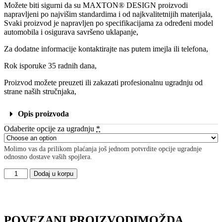
Možete biti sigurni da su MAXTON® DESIGN proizvodi
napravljeni po najvišim standardima i od najkvalitetnijih materijala,
Svaki proizvod je napravljen po specifikacijama za određeni model
automobila i osigurava savršeno uklapanje,
Za dodatne informacije kontaktirajte nas putem imejla ili telefona,
Rok isporuke 35 radnih dana,
Proizvod možete preuzeti ili zakazati profesionalnu ugradnju od
strane naših stručnjaka,
Opis proizvoda
Odaberite opcije za ugradnju
*
Molimo vas da prilikom plaćanja još jednom potvrdite opcije ugradnje
odnosno dostave vaših spojlera.
Dodaj u korpu
POVEZANI PROIZVODI
MOŽDA