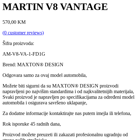
MARTIN V8 VANTAGE
570,00
KM
(
0
customer reviews)
Šifra proizvoda:
AM-V8-VA-1-FD1G
Brend: MAXTON® DESIGN
Odgovara samo za ovaj model automobila,
Možete biti sigurni da su MAXTON® DESIGN proizvodi
napravljeni po najvišim standardima i od najkvalitetnijih materijala,
Svaki proizvod je napravljen po specifikacijama za određeni model
automobila i osigurava savršeno uklapanje,
Za dodatne informacije kontaktirajte nas putem imejla ili telefona,
Rok isporuke 45 radnih dana,
Proizvod možete preuzeti ili zakazati profesionalnu ugradnju od