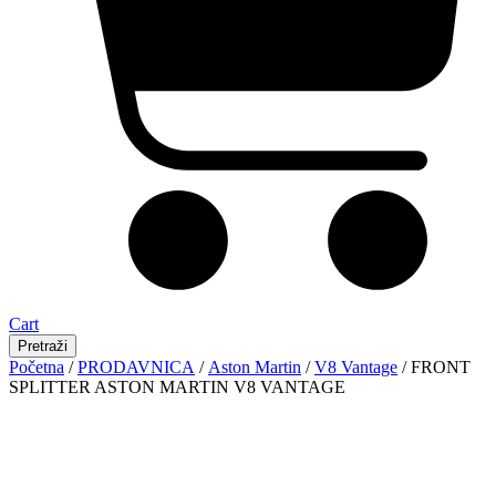
Cart
Pretraži
Početna
/
PRODAVNICA
/
Aston Martin
/
V8 Vantage
/ FRONT
SPLITTER ASTON MARTIN V8 VANTAGE