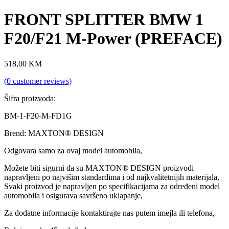
FRONT SPLITTER BMW 1
F20/F21 M-Power (PREFACE)
518,00
KM
(
0
customer reviews)
Šifra proizvoda:
BM-1-F20-M-FD1G
Brend: MAXTON® DESIGN
Odgovara samo za ovaj model automobila,
Možete biti sigurni da su MAXTON® DESIGN proizvodi
napravljeni po najvišim standardima i od najkvalitetnijih materijala,
Svaki proizvod je napravljen po specifikacijama za određeni model
automobila i osigurava savršeno uklapanje,
Za dodatne informacije kontaktirajte nas putem imejla ili telefona,