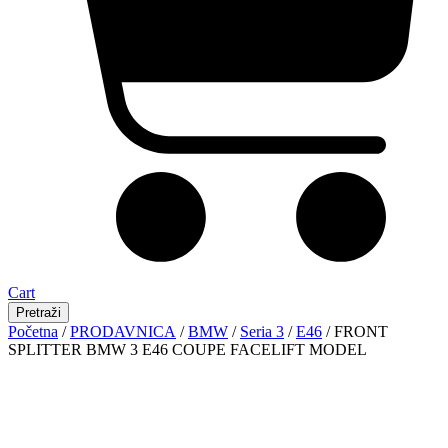
Cart
Pretraži
Početna
/
PRODAVNICA
/
BMW
/
Seria 3
/
E46
/ FRONT
SPLITTER BMW 3 E46 COUPE FACELIFT MODEL