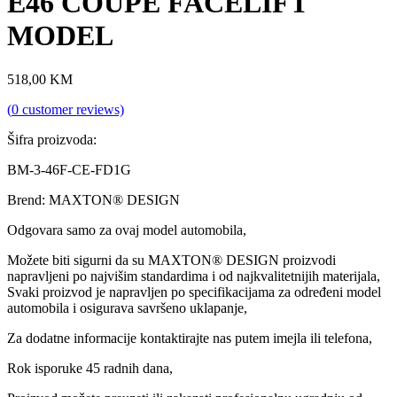
E46 COUPE FACELIFT
MODEL
518,00
KM
(
0
customer reviews)
Šifra proizvoda:
BM-3-46F-CE-FD1G
Brend: MAXTON® DESIGN
Odgovara samo za ovaj model automobila,
Možete biti sigurni da su MAXTON® DESIGN proizvodi
napravljeni po najvišim standardima i od najkvalitetnijih materijala,
Svaki proizvod je napravljen po specifikacijama za određeni model
automobila i osigurava savršeno uklapanje,
Za dodatne informacije kontaktirajte nas putem imejla ili telefona,
Rok isporuke 45 radnih dana,