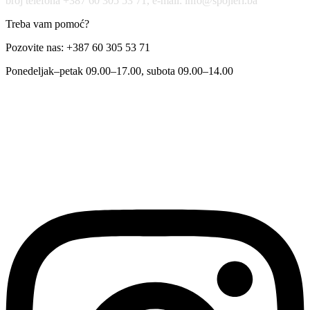
broj telefona +387 60 305 53 71, e-mail: info@spojleri.ba
Treba vam pomoć?
Pozovite nas: +387 60 305 53 71
Ponedeljak–petak 09.00–17.00, subota 09.00–14.00