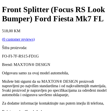
Front Splitter (Focus RS Look
Bumper) Ford Fiesta Mk7 FL
518,00
KM
(
0
customer reviews)
Šifra proizvoda:
FO-FI-7F-RS15-FD1G
Brend: MAXTON® DESIGN
Odgovara samo za ovaj model automobila,
Možete biti sigurni da su MAXTON® DESIGN proizvodi
napravljeni po najvišim standardima i od najkvalitetnijih materijala,
Svaki proizvod je napravljen po specifikacijama za određeni model
automobila i osigurava savršeno uklapanje,
Za dodatne informacije kontaktirajte nas putem imejla ili telefona,