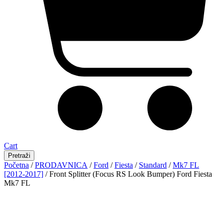
Cart
Pretraži
Početna
/
PRODAVNICA
/
Ford
/
Fiesta
/
Standard
/
Mk7 FL
[2012-2017]
/ Front Splitter (Focus RS Look Bumper) Ford Fiesta
Mk7 FL