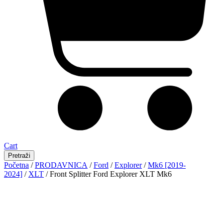
Cart
Pretraži
Početna
/
PRODAVNICA
/
Ford
/
Explorer
/
Mk6 [2019-
2024]
/
XLT
/ Front Splitter Ford Explorer XLT Mk6