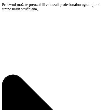
Proizvod možete preuzeti ili zakazati profesionalnu ugradnju od
strane naših stručnjaka,