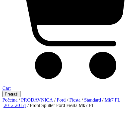
Cart
Pretraži
Početna
/
PRODAVNICA
/
Ford
/
Fiesta
/
Standard
/
Mk7 FL
[2012-2017]
/ Front Splitter Ford Fiesta Mk7 FL