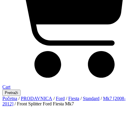
Cart
Pretraži
Početna
/
PRODAVNICA
/
Ford
/
Fiesta
/
Standard
/
Mk7 [2008-
2012]
/ Front Splitter Ford Fiesta Mk7