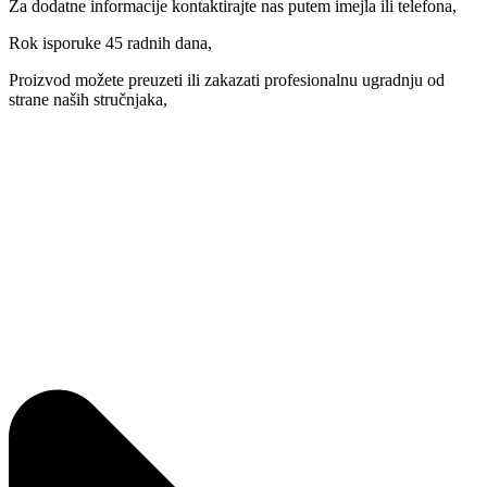
Za dodatne informacije kontaktirajte nas putem imejla ili telefona,
Rok isporuke 45 radnih dana,
Proizvod možete preuzeti ili zakazati profesionalnu ugradnju od
strane naših stručnjaka,