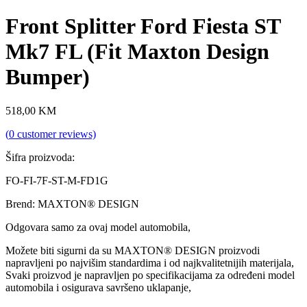
Front Splitter Ford Fiesta ST
Mk7 FL (Fit Maxton Design
Bumper)
518,00
KM
(
0
customer reviews)
Šifra proizvoda:
FO-FI-7F-ST-M-FD1G
Brend: MAXTON® DESIGN
Odgovara samo za ovaj model automobila,
Možete biti sigurni da su MAXTON® DESIGN proizvodi
napravljeni po najvišim standardima i od najkvalitetnijih materijala,
Svaki proizvod je napravljen po specifikacijama za određeni model
automobila i osigurava savršeno uklapanje,