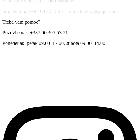
Augusta Brauna 10, 71000 Sarajevo
broj telefona +387 60 305 53 71, e-mail: info@spojleri.ba
Treba vam pomoć?
Pozovite nas: +387 60 305 53 71
Ponedeljak–petak 09.00–17.00, subota 09.00–14.00