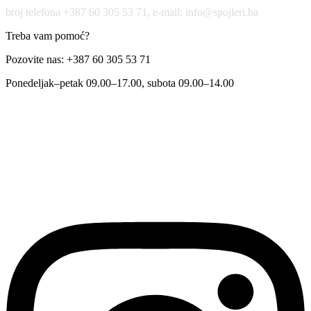
broj telefona +387 60 305 53 71, e-mail: info@spojleri.ba
Treba vam pomoć?
Pozovite nas: +387 60 305 53 71
Ponedeljak–petak 09.00–17.00, subota 09.00–14.00