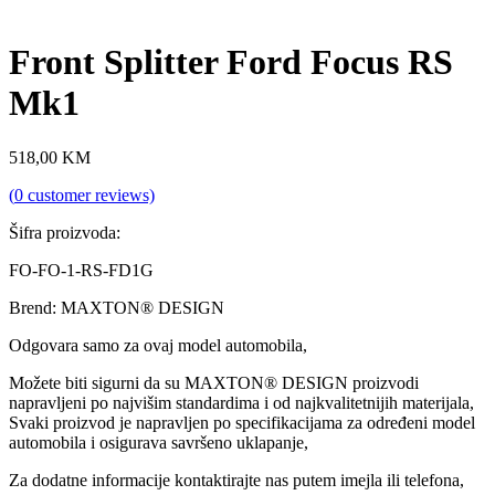
Front Splitter Ford Focus RS
Mk1
518,00
KM
(
0
customer reviews)
Šifra proizvoda:
FO-FO-1-RS-FD1G
Brend: MAXTON® DESIGN
Odgovara samo za ovaj model automobila,
Možete biti sigurni da su MAXTON® DESIGN proizvodi
napravljeni po najvišim standardima i od najkvalitetnijih materijala,
Svaki proizvod je napravljen po specifikacijama za određeni model
automobila i osigurava savršeno uklapanje,
Za dodatne informacije kontaktirajte nas putem imejla ili telefona,