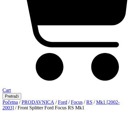
Cart
Pretraži
Početna
/
PRODAVNICA
/
Ford
/
Focus
/
RS
/
Mk1 [2002-
2003]
/ Front Splitter Ford Focus RS Mk1