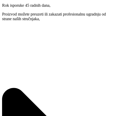
Rok isporuke 45 radnih dana,
Proizvod možete preuzeti ili zakazati profesionalnu ugradnju od
strane naših stručnjaka,