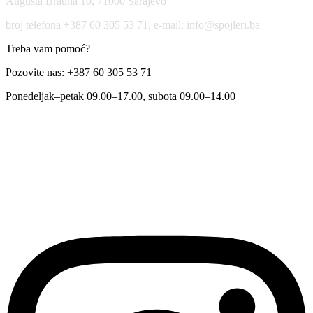
Augusta Brauna 10, 71000 Sarajevo
broj telefona +387 60 305 53 71, e-mail: info@spojleri.ba
Treba vam pomoć?
Pozovite nas: +387 60 305 53 71
Ponedeljak–petak 09.00–17.00, subota 09.00–14.00