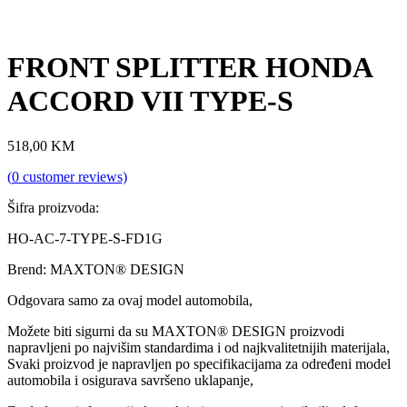
FRONT SPLITTER HONDA
ACCORD VII TYPE-S
518,00
KM
(
0
customer reviews)
Šifra proizvoda:
HO-AC-7-TYPE-S-FD1G
Brend: MAXTON® DESIGN
Odgovara samo za ovaj model automobila,
Možete biti sigurni da su MAXTON® DESIGN proizvodi
napravljeni po najvišim standardima i od najkvalitetnijih materijala,
Svaki proizvod je napravljen po specifikacijama za određeni model
automobila i osigurava savršeno uklapanje,