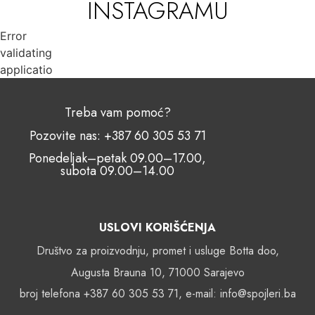
INSTAGRAMU
Error
validating
application
Treba vam pomoć?
Pozovite nas: +387 60 305 53 71
Ponedeljak–petak 09.00–17.00,
subota 09.00–14.00
USLOVI KORIŠĆENJA
Društvo za proizvodnju, promet i usluge Botta doo,
Augusta Brauna 10, 71000 Sarajevo
broj telefona +387 60 305 53 71, e-mail: info@spojleri.ba