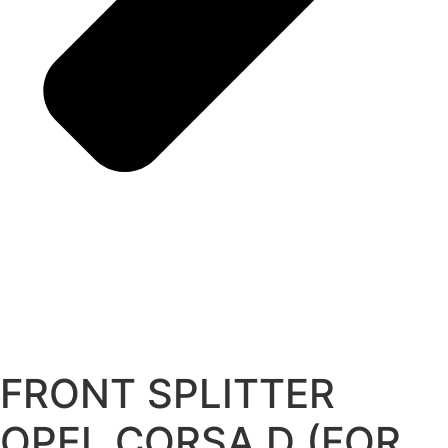
FRONT SPLITTER
OPEL CORSA D (FOR