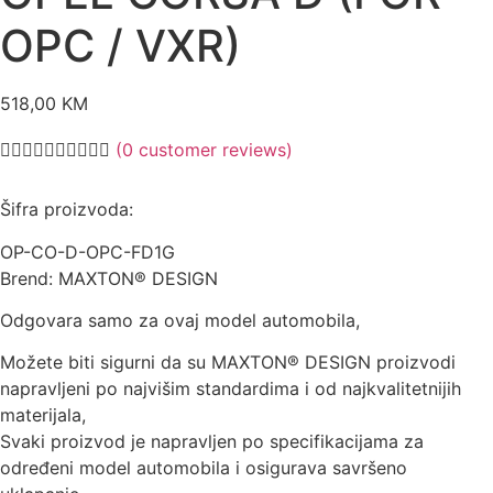
OPC / VXR)
518,00
KM
(
0
customer reviews)
Šifra proizvoda:
OP-CO-D-OPC-FD1G
Brend: MAXTON® DESIGN
Odgovara samo za ovaj model automobila,
Možete biti sigurni da su MAXTON® DESIGN proizvodi
napravljeni po najvišim standardima i od najkvalitetnijih
materijala,
Svaki proizvod je napravljen po specifikacijama za
određeni model automobila i osigurava savršeno