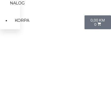
NALOG
0,00
KM
KORPA
0