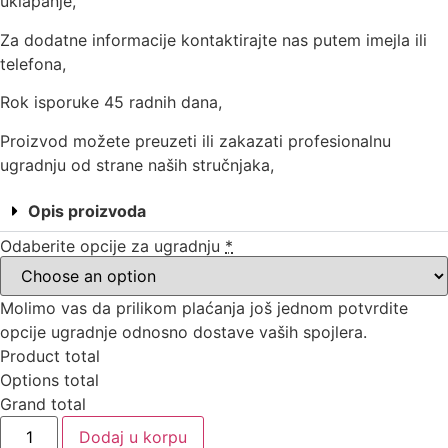
uklapanje,
Za dodatne informacije kontaktirajte nas putem imejla ili
telefona,
Rok isporuke 45 radnih dana,
Proizvod možete preuzeti ili zakazati profesionalnu
ugradnju od strane naših stručnjaka,
Opis proizvoda
Odaberite opcije za ugradnju
*
Molimo vas da prilikom plaćanja još jednom potvrdite
opcije ugradnje odnosno dostave vaših spojlera.
Product total
Options total
Grand total
Dodaj u korpu