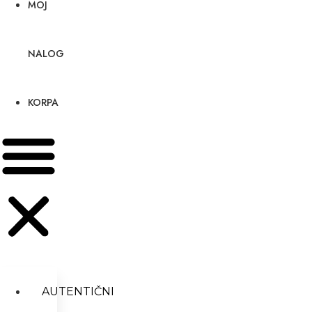
MOJ
NALOG
KORPA
AUTENTIČNI