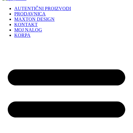
AUTENTIČNI PROIZVODI
PRODAVNICA
MAXTON DESIGN
KONTAKT
MOJ NALOG
KORPA