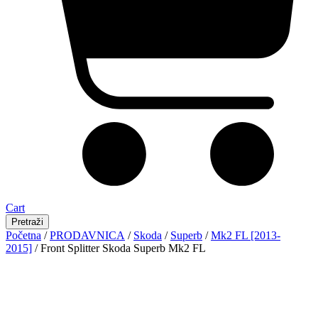
Cart
Pretraži
Početna
/
PRODAVNICA
/
Skoda
/
Superb
/
Mk2 FL [2013-
2015]
/ Front Splitter Skoda Superb Mk2 FL