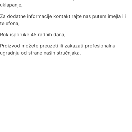
uklapanje,
Za dodatne informacije kontaktirajte nas putem imejla ili
telefona,
Rok isporuke 45 radnih dana,
Proizvod možete preuzeti ili zakazati profesionalnu
ugradnju od strane naših stručnjaka,