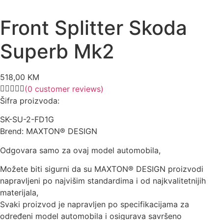
Front Splitter Skoda
Superb Mk2
518,00
KM
(
0
customer reviews)
Šifra proizvoda:
SK-SU-2-FD1G
Brend: MAXTON® DESIGN
Odgovara samo za ovaj model automobila,
Možete biti sigurni da su MAXTON® DESIGN proizvodi
napravljeni po najvišim standardima i od najkvalitetnijih
materijala,
Svaki proizvod je napravljen po specifikacijama za
određeni model automobila i osigurava savršeno