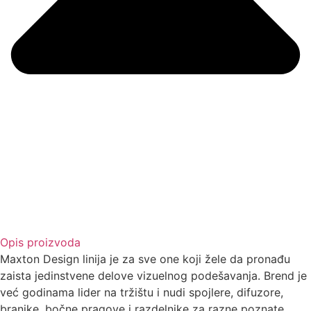
Opis proizvoda
Maxton Design linija je za sve one koji žele da pronađu
zaista jedinstvene delove vizuelnog podešavanja. Brend je
već godinama lider na tržištu i nudi spojlere, difuzore,
branike, bočne pragove i razdelnike za razne poznate