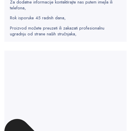
Za dodatne informacije kontaktirajte nas putem imejla ili
telefona,
Rok isporuke 45 radnih dana,
Proizvod možete preuzeti ili zakazati profesionalnu
ugradnju od strane naših stručnjaka,