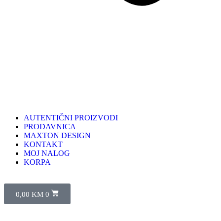
AUTENTIČNI PROIZVODI
PRODAVNICA
MAXTON DESIGN
KONTAKT
MOJ NALOG
KORPA
0,00
KM
0