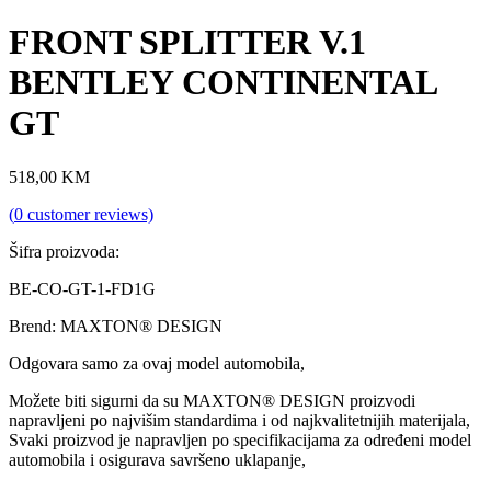
FRONT SPLITTER V.1
BENTLEY CONTINENTAL
GT
518,00
KM
(
0
customer reviews)
Šifra proizvoda:
BE-CO-GT-1-FD1G
Brend: MAXTON® DESIGN
Odgovara samo za ovaj model automobila,
Možete biti sigurni da su MAXTON® DESIGN proizvodi
napravljeni po najvišim standardima i od najkvalitetnijih materijala,
Svaki proizvod je napravljen po specifikacijama za određeni model
automobila i osigurava savršeno uklapanje,