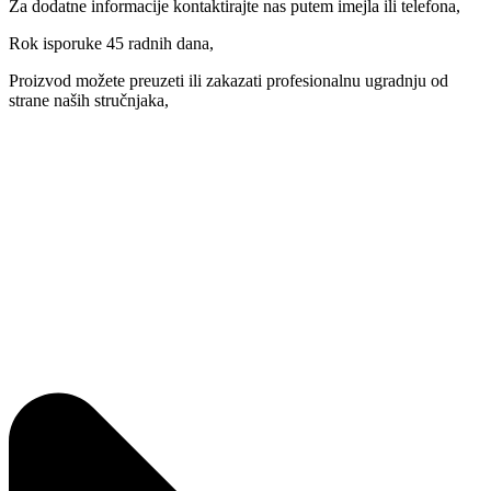
Za dodatne informacije kontaktirajte nas putem imejla ili telefona,
Rok isporuke 45 radnih dana,
Proizvod možete preuzeti ili zakazati profesionalnu ugradnju od
strane naših stručnjaka,