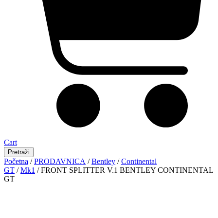
Cart
Pretraži
Početna
/
PRODAVNICA
/
Bentley
/
Continental
GT
/
Mk1
/ FRONT SPLITTER V.1 BENTLEY CONTINENTAL
GT