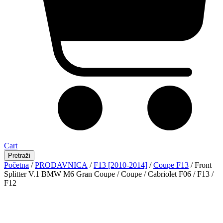
Cart
Pretraži
Početna
/
PRODAVNICA
/
F13 [2010-2014]
/
Coupe F13
/ Front
Splitter V.1 BMW M6 Gran Coupe / Coupe / Cabriolet F06 / F13 /
F12