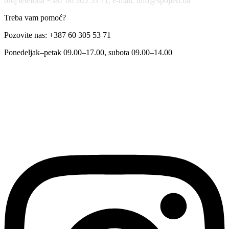
broj telefona +387 60 305 53 71, e-mail: info@spojleri.ba
Treba vam pomoć?
Pozovite nas: +387 60 305 53 71
Ponedeljak–petak 09.00–17.00, subota 09.00–14.00