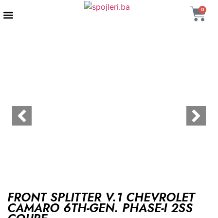
0
AUTENTIČNI PROIZVODI
MAXTON DESIGN
FRONT SPLITTER V.1 CHEVROLET
CAMARO 6TH-GEN. PHASE-I 2SS