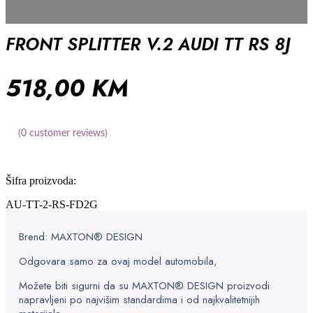
FRONT SPLITTER V.2 AUDI TT RS 8J
518,00
KM
(
0
customer reviews)
Šifra proizvoda:
AU-TT-2-RS-FD2G
Brend: MAXTON® DESIGN
Odgovara samo za ovaj model automobila,
Možete biti sigurni da su MAXTON® DESIGN proizvodi
napravljeni po najvišim standardima i od najkvalitetnijih