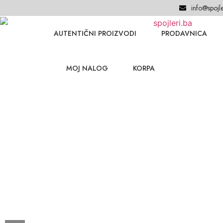
info@spojle
AUTENTIČNI PROIZVODI
PRODAVNICA
MOJ NALOG
KORPA