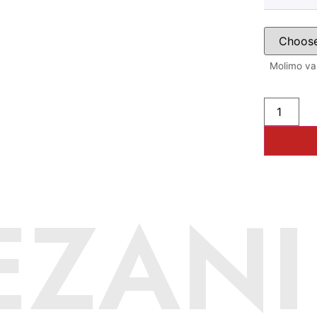
Molimo vas
EZANI