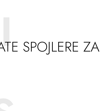
I
ATE SPOJLERE ZA