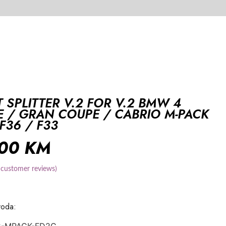
 SPLITTER V.2 FOR V.2 BMW 4
 / GRAN COUPE / CABRIO M-PACK
 F36 / F33
,00
KM
customer reviews)
voda: