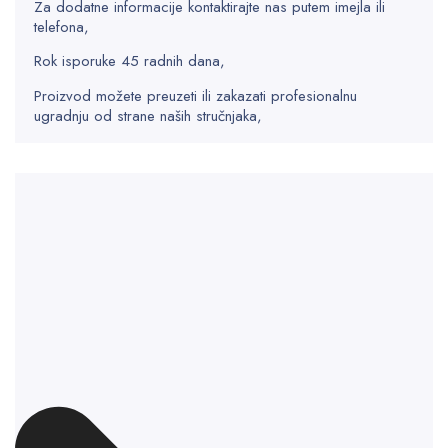
Za dodatne informacije kontaktirajte nas putem imejla ili
telefona,
Rok isporuke 45 radnih dana,
Proizvod možete preuzeti ili zakazati profesionalnu
ugradnju od strane naših stručnjaka,