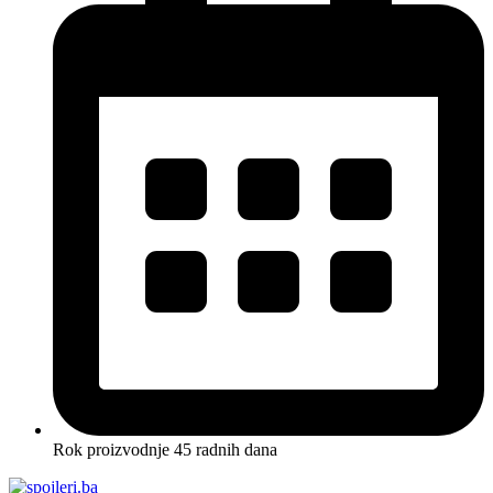
Rok proizvodnje 45 radnih dana