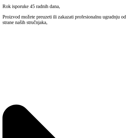
Rok isporuke 45 radnih dana,
Proizvod možete preuzeti ili zakazati profesionalnu ugradnju od
strane naših stručnjaka,