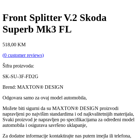
Front Splitter V.2 Skoda
Superb Mk3 FL
518,00
KM
(
0
customer reviews)
Šifra proizvoda:
SK-SU-3F-FD2G
Brend: MAXTON® DESIGN
Odgovara samo za ovaj model automobila,
Možete biti sigurni da su MAXTON® DESIGN proizvodi
napravljeni po najvišim standardima i od najkvalitetnijih materijala,
Svaki proizvod je napravljen po specifikacijama za određeni model
automobila i osigurava savršeno uklapanje,
Za dodatne informacije kontaktirajte nas putem imejla ili telefona,