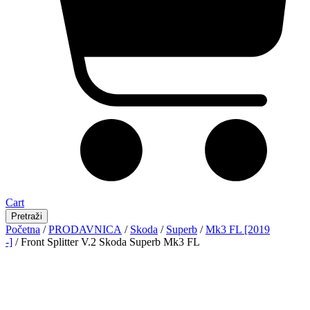
Cart
Pretraži
Početna
/
PRODAVNICA
/
Skoda
/
Superb
/
Mk3 FL [2019
-]
/ Front Splitter V.2 Skoda Superb Mk3 FL