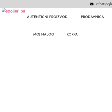
info@spojle
AUTENTIČNI PROIZVODI
PRODAVNICA
MOJ NALOG
KORPA