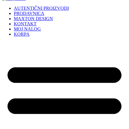
AUTENTIČNI PROIZVODI
PRODAVNICA
MAXTON DESIGN
KONTAKT
MOJ NALOG
KORPA