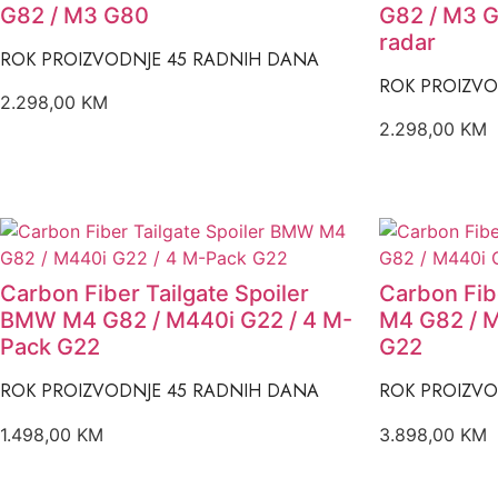
G82 / M3 G80
G82 / M3 G
radar
ROK PROIZVODNJE 45 RADNIH DANA
ROK PROIZVO
2.298,00
KM
2.298,00
KM
Carbon Fiber Tailgate Spoiler
Carbon Fib
BMW M4 G82 / M440i G22 / 4 M-
M4 G82 / M
Pack G22
G22
ROK PROIZVODNJE 45 RADNIH DANA
ROK PROIZVO
1.498,00
KM
3.898,00
KM