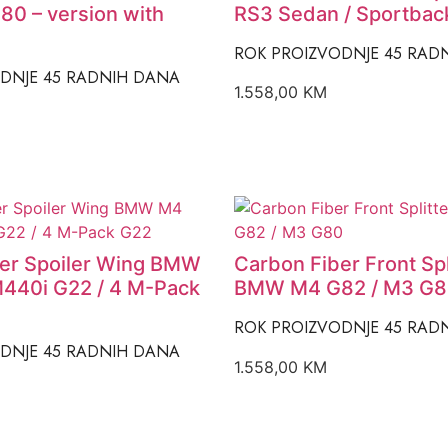
80 – version with
RS3 Sedan / Sportbac
ROK PROIZVODNJE 45 RAD
DNJE 45 RADNIH DANA
1.558,00
KM
er Spoiler Wing BMW
Carbon Fiber Front Spli
440i G22 / 4 M-Pack
BMW M4 G82 / M3 G
ROK PROIZVODNJE 45 RAD
DNJE 45 RADNIH DANA
1.558,00
KM