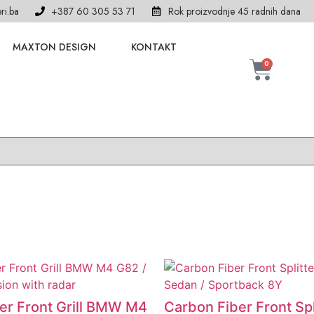
ri.ba
+387 60 305 53 71
Rok proizvodnje 45 radnih dana
MAXTON DESIGN
KONTAKT
0
er Front Grill BMW M4
Carbon Fiber Front Spl