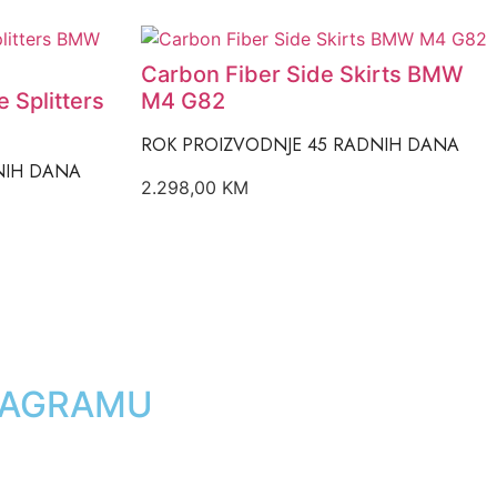
Carbon Fiber Side Skirts BMW
 Splitters
M4 G82
ROK PROIZVODNJE 45 RADNIH DANA
NIH DANA
2.298,00
KM
STAGRAMU