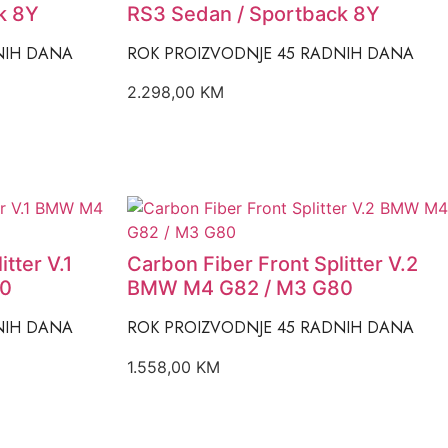
k 8Y
RS3 Sedan / Sportback 8Y
NIH DANA
ROK PROIZVODNJE 45 RADNIH DANA
2.298,00
KM
tter V.1
Carbon Fiber Front Splitter V.2
80
BMW M4 G82 / M3 G80
NIH DANA
ROK PROIZVODNJE 45 RADNIH DANA
1.558,00
KM