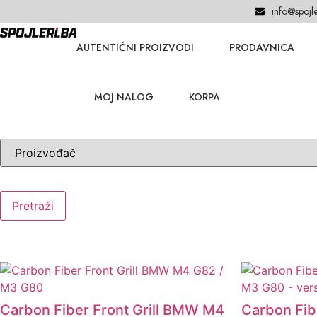
info@spojle
AUTENTIČNI PROIZVODI
PRODAVNICA
MOJ NALOG
KORPA
Pretraži
Carbon Fiber Front Grill BMW M4
Carbon Fib