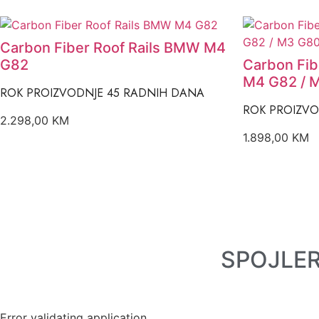
Carbon Fiber Roof Rails BMW M4
G82
Carbon Fib
M4 G82 / 
ROK PROIZVODNJE 45 RADNIH DANA
ROK PROIZVO
2.298,00
KM
1.898,00
KM
SPOJLER
Error validating application