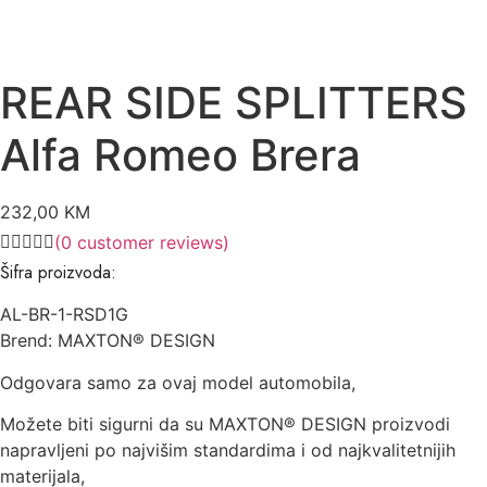
REAR SIDE SPLITTERS
Alfa Romeo Brera
232,00
KM
(
0
customer reviews)
Šifra proizvoda:
AL-BR-1-RSD1G
Brend: MAXTON® DESIGN
Odgovara samo za ovaj model automobila,
Možete biti sigurni da su MAXTON® DESIGN proizvodi
napravljeni po najvišim standardima i od najkvalitetnijih
materijala,