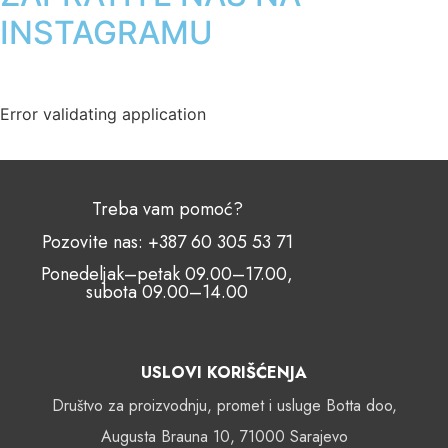
INSTAGRAMU
Error validating application
Treba vam pomoć?
Pozovite nas: +387 60 305 53 71
Ponedeljak–petak 09.00–17.00,
subota 09.00–14.00
USLOVI KORIŠĆENJA
Društvo za proizvodnju, promet i usluge Botta doo,
Augusta Brauna 10, 71000 Sarajevo