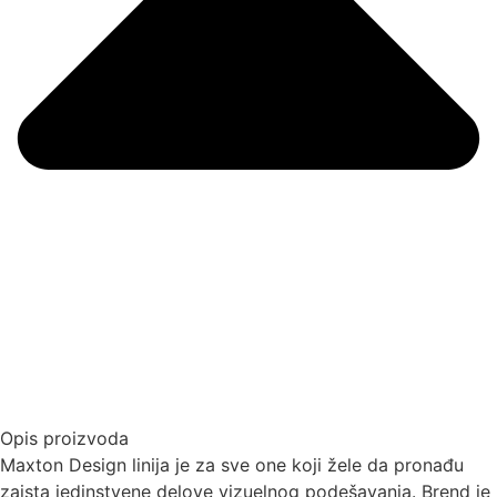
Opis proizvoda
Maxton Design linija je za sve one koji žele da pronađu
zaista jedinstvene delove vizuelnog podešavanja. Brend je