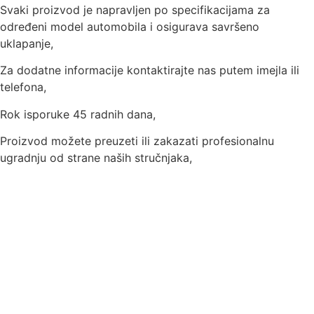
Svaki proizvod je napravljen po specifikacijama za
određeni model automobila i osigurava savršeno
uklapanje,
Za dodatne informacije kontaktirajte nas putem imejla ili
telefona,
Rok isporuke 45 radnih dana,
Proizvod možete preuzeti ili zakazati profesionalnu
ugradnju od strane naših stručnjaka,