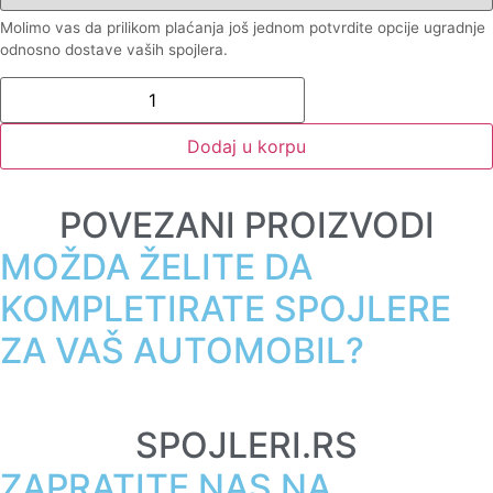
Molimo vas da prilikom plaćanja još jednom potvrdite opcije ugradnje
odnosno dostave vaših spojlera.
Dodaj u korpu
POVEZANI PROIZVODI
MOŽDA ŽELITE DA
KOMPLETIRATE SPOJLERE
ZA VAŠ AUTOMOBIL?
SPOJLERI.RS
ZAPRATITE NAS NA