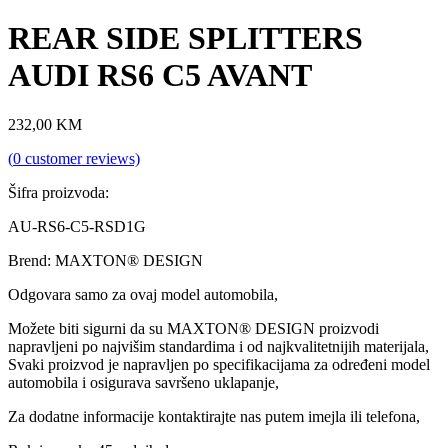
REAR SIDE SPLITTERS
AUDI RS6 C5 AVANT
232,00
KM
(
0
customer reviews)
Šifra proizvoda:
AU-RS6-C5-RSD1G
Brend: MAXTON® DESIGN
Odgovara samo za ovaj model automobila,
Možete biti sigurni da su MAXTON® DESIGN proizvodi
napravljeni po najvišim standardima i od najkvalitetnijih materijala,
Svaki proizvod je napravljen po specifikacijama za određeni model
automobila i osigurava savršeno uklapanje,
Za dodatne informacije kontaktirajte nas putem imejla ili telefona,