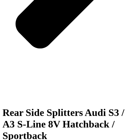
Rear Side Splitters Audi S3 /
A3 S-Line 8V Hatchback /
Sportback