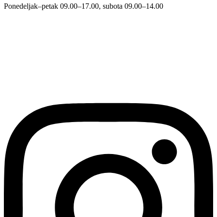
Ponedeljak–petak 09.00–17.00, subota 09.00–14.00