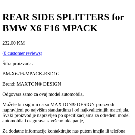
REAR SIDE SPLITTERS for
BMW X6 F16 MPACK
232,00
KM
(
0
customer reviews)
Šifra proizvoda:
BM-X6-16-MPACK-RSD1G
Brend: MAXTON® DESIGN
Odgovara samo za ovaj model automobila,
Možete biti sigurni da su MAXTON® DESIGN proizvodi
napravljeni po najvišim standardima i od najkvalitetnijih materijala,
Svaki proizvod je napravljen po specifikacijama za određeni model
automobila i osigurava savršeno uklapanje,
Za dodatne informacije kontaktirajte nas putem imejla ili telefona,