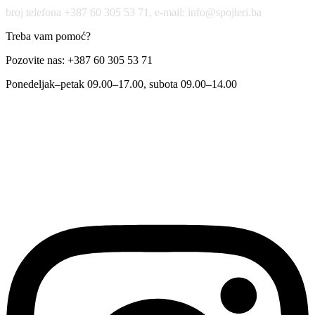
broj telefona +387 60 305 53 71, e-mail: info@spojleri.ba
Treba vam pomoć?
Pozovite nas: +387 60 305 53 71
Ponedeljak–petak 09.00–17.00, subota 09.00–14.00