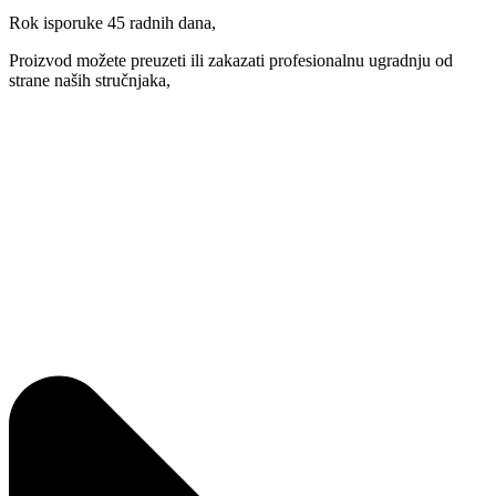
Rok isporuke 45 radnih dana,
Proizvod možete preuzeti ili zakazati profesionalnu ugradnju od
strane naših stručnjaka,