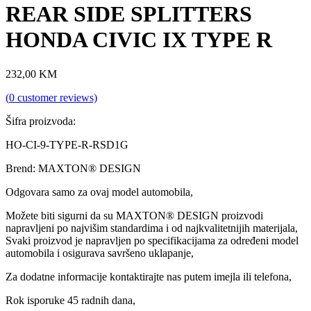
REAR SIDE SPLITTERS
HONDA CIVIC IX TYPE R
232,00
KM
(
0
customer reviews)
Šifra proizvoda:
HO-CI-9-TYPE-R-RSD1G
Brend: MAXTON® DESIGN
Odgovara samo za ovaj model automobila,
Možete biti sigurni da su MAXTON® DESIGN proizvodi
napravljeni po najvišim standardima i od najkvalitetnijih materijala,
Svaki proizvod je napravljen po specifikacijama za određeni model
automobila i osigurava savršeno uklapanje,
Za dodatne informacije kontaktirajte nas putem imejla ili telefona,
Rok isporuke 45 radnih dana,