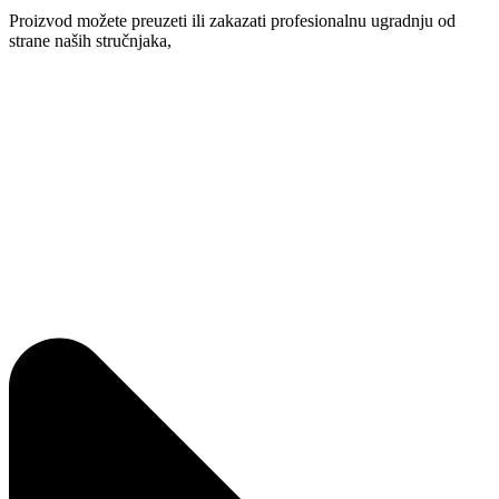
Proizvod možete preuzeti ili zakazati profesionalnu ugradnju od
strane naših stručnjaka,